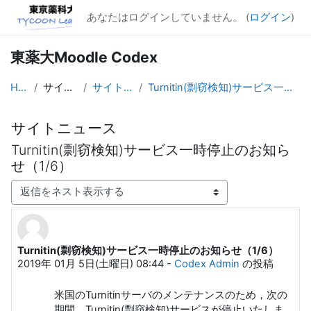
メインコンテンツへスキップする
あなたはログインしていません。 (
ログイン
)
東薬大Moodle Codex
Home
サイトページ
サイトニュース
Turnitin(剽窃検知)サービス一時停止のお知らせ（1/6）
サイトニュース
Turnitin(剽窃検知)サービス一時停止のお知ら
せ（1/6）
表示モード
Turnitin(剽窃検知)サービス一時停止のお知らせ（1/6）
返信数: 0
2019年 01月 5日(土曜日) 08:44
-
Codex Admin
の投稿
米国のTurnitinサーバのメンテナンスのため，次の
期間，Turnitin(剽窃検知)サービスが停止いたしま