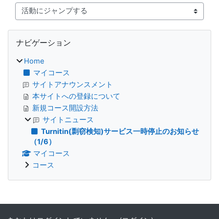
活動にジャンプする
ブロック
ナビゲーション をスキップする
ナビゲーション
Home
マイコース
サイトアナウンスメント
本サイトへの登録について
新規コース開設方法
サイトニュース
Turnitin(剽窃検知)サービス一時停止のお知らせ
（1/6）
マイコース
コース
補助ブロック