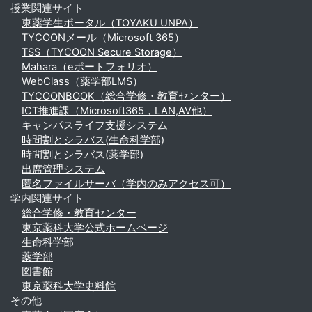
授業関連サイト
東薬学生ポータル（TOYAKU UNPA）
TYCOONメール（Microsoft 365）
TSS（TYCOON Secure Storage）
Mahara（eポートフォリオ）
WebClass（薬学部LMS）
TYCOONBOOK（総合学修・教育センター）
ICT推進課（Microsoft365，LAN,AV他）
キャンパスライフ支援システム
時間割とシラバス(生命科学部)
時間割とシラバス(薬学部)
出席管理システム
匿名ファイルサーバ（学内のみアクセス可）
学内関連サイト
総合学修・教育センター
東京薬科大学公式ホームページ
生命科学部
薬学部
図書館
東京薬科大学史料館
その他