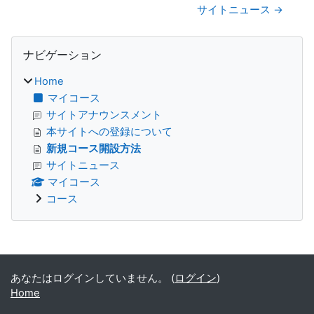
サイトニュース →
ブロック
ナビゲーション をスキップする
ナビゲーション
Home
マイコース
サイトアナウンスメント
本サイトへの登録について
新規コース開設方法
サイトニュース
マイコース
コース
補助ブロック
あなたはログインしていません。 (
ログイン
)
Home