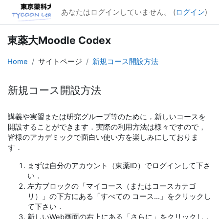
メインコンテンツへスキップする
あなたはログインしていません。 (
ログイン
)
東薬大Moodle Codex
Home
サイトページ
新規コース開設方法
新規コース開設方法
完了要件
講義や実習または研究グループ等のために，新しいコースを
開設することができます．実際の利用方法は様々ですので，
皆様のアカデミックで面白い使い方を楽しみにしておりま
す．
まずは自分のアカウント（東薬ID）でログインして下さ
い．
左方ブロックの「マイコース（またはコースカテゴ
リ）」の下方にある「すべての コース...」をクリックし
て下さい．
新しいWeb画面の右上にある「さらに」をクリックし，