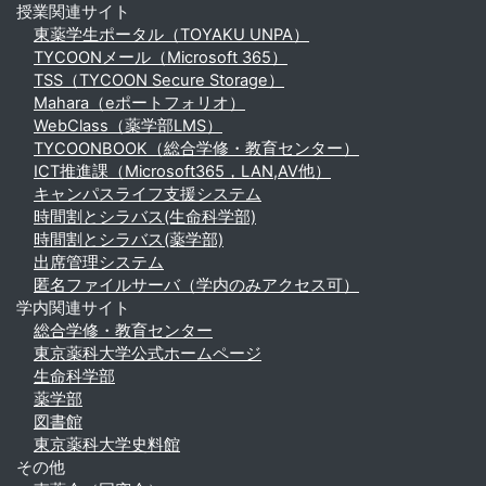
授業関連サイト
東薬学生ポータル（TOYAKU UNPA）
TYCOONメール（Microsoft 365）
TSS（TYCOON Secure Storage）
Mahara（eポートフォリオ）
WebClass（薬学部LMS）
TYCOONBOOK（総合学修・教育センター）
ICT推進課（Microsoft365，LAN,AV他）
キャンパスライフ支援システム
時間割とシラバス(生命科学部)
時間割とシラバス(薬学部)
出席管理システム
匿名ファイルサーバ（学内のみアクセス可）
学内関連サイト
総合学修・教育センター
東京薬科大学公式ホームページ
生命科学部
薬学部
図書館
東京薬科大学史料館
その他