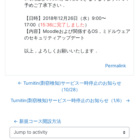
予めご了承下さい．
【日時】2018年12月26日（水）9:00〜
17:00（
15:36に完了しました
）
【内容】Moodleおよび関係するOS，ミドルウェア
のセキュリティアップデート
以上，よろしくお願いいたします．
Permalink
← Turnitin(剽窃検知)サービス一時停止のお知らせ
（10/28）
Turnitin(剽窃検知)サービス一時停止のお知らせ（1/6） →
← 新規コース開設方法
Jump to activity