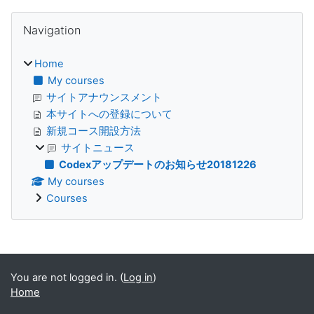
Blocks
Skip Navigation
Navigation
Home
My courses
サイトアナウンスメント
本サイトへの登録について
新規コース開設方法
サイトニュース
Codexアップデートのお知らせ20181226
My courses
Courses
Supplementary blocks
You are not logged in. (
Log in
)
Home