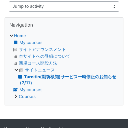
Jump to activity
Blocks
Skip Navigation
Navigation
Home
My courses
サイトアナウンスメント
本サイトへの登録について
新規コース開設方法
サイトニュース
Turnitin(剽窃検知)サービス一時停止のお知らせ
（7/11）
My courses
Courses
Supplementary blocks