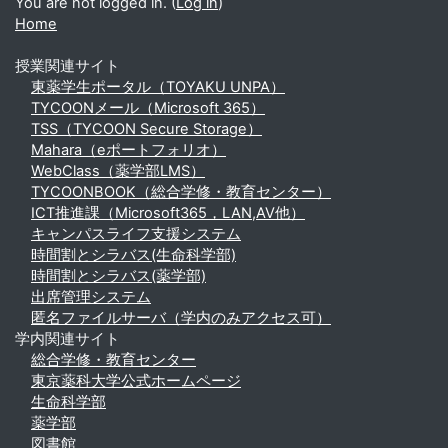
You are not logged in. (
Log in
)
Home
授業関連サイト
東薬学生ポータル（TOYAKU UNPA）
TYCOONメール（Microsoft 365）
TSS（TYCOON Secure Storage）
Mahara（eポートフォリオ）
WebClass（薬学部LMS）
TYCOONBOOK（総合学修・教育センター）
ICT推進課（Microsoft365，LAN,AV他）
キャンパスライフ支援システム
時間割とシラバス(生命科学部)
時間割とシラバス(薬学部)
出席管理システム
匿名ファイルサーバ（学内のみアクセス可）
学内関連サイト
総合学修・教育センター
東京薬科大学公式ホームページ
生命科学部
薬学部
図書館