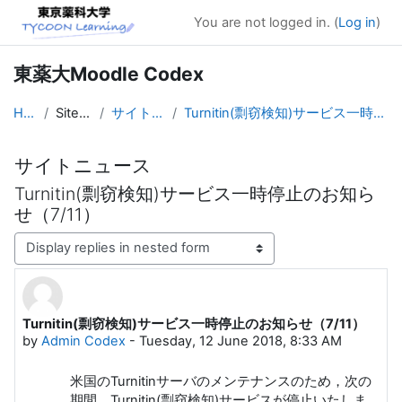
Skip to main content
You are not logged in. (
Log in
)
東薬大Moodle Codex
Home
Site pages
サイトニュース
Turnitin(剽窃検知)サービス一時停止のお知らせ（7/11）
サイトニュース
Turnitin(剽窃検知)サービス一時停止のお知ら
せ（7/11）
Display mode
Turnitin(剽窃検知)サービス一時停止のお知らせ（7/11）
Number of replies: 0
by
Admin Codex
-
Tuesday, 12 June 2018, 8:33 AM
米国のTurnitinサーバのメンテナンスのため，次の
期間，Turnitin(剽窃検知)サービスが停止いたしま